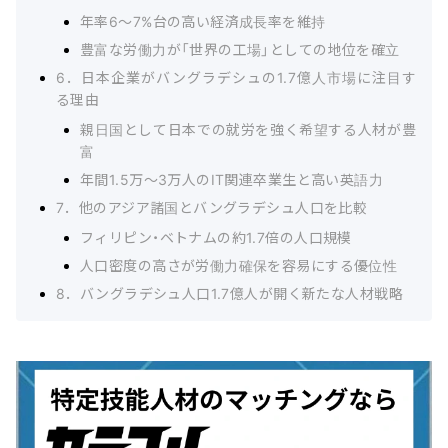
年率6〜7%台の高い経済成長率を維持
豊富な労働力が「世界の工場」としての地位を確立
6．日本企業がバングラデシュの1.7億人市場に注目す
る理由
親日国として日本での就労を強く希望する人材が豊
富
年間1.5万〜3万人のIT関連卒業生と高い英語力
7．他のアジア諸国とバングラデシュ人口を比較
フィリピン・ベトナムの約1.7倍の人口規模
人口密度の高さが労働力確保を容易にする優位性
8．バングラデシュ人口1.7億人が開く新たな人材戦略