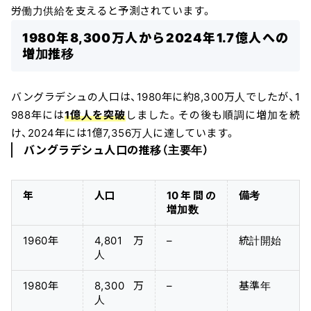
労働力供給を支えると予測されています。
1980年8,300万人から2024年1.7億人への
増加推移
バングラデシュの人口は、1980年に約8,300万人でしたが、1
988年には
1億人を突破
しました。その後も順調に増加を続
け、2024年には1億7,356万人に達しています。
バングラデシュ人口の推移（主要年）
年
人口
10年間の
備考
増加数
1960年
4,801万
–
統計開始
人
1980年
8,300万
–
基準年
人