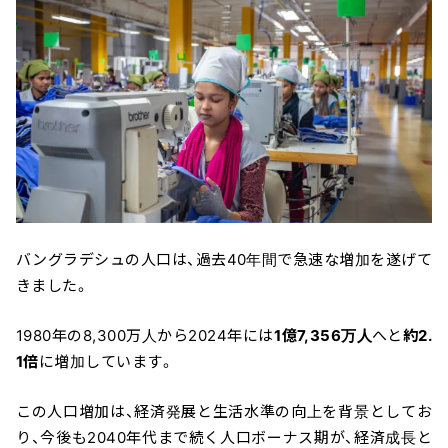
バングラデシュの人口は、過去40年間で急速な増加を遂げて
きました。
1980年の8,300万人から2024年には
1億7,356万人
へと
約2.
1倍
に増加しています。
この人口増加は、経済発展と生活水準の向上を背景としてお
り、今後も2040年代まで続く人口ボーナス期が、経済成長と