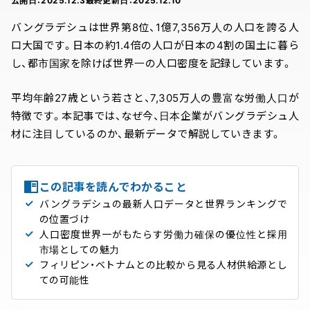
公開日：
2025.12.3
最終更新日：
2025.12.10
バングラデシュは世界第8位、1億7,356万人の人口を誇る人
口大国です。日本の約1.4倍の人口が日本の4割の国土に暮ら
し、都市国家を除けば世界一の人口密度を記録しています。
平均年齢27歳という若さと、7,305万人の豊富な労働人口が
特徴です。本記事では、なぜ今、日本企業がバングラデシュ人
材に注目しているのか、最新データで解説していきます。
この記事を読んでわかること
バングラデシュの最新人口データと世界ランキングで
の位置づけ
人口密度世界一がもたらす労働力確保の優位性と採用
市場としての魅力
フィリピン・ベトナムとの比較から見る人材供給源とし
ての可能性