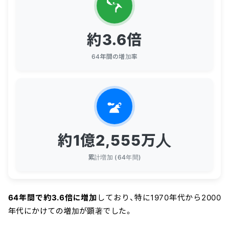
約3.6
倍
64年間の増加率
約1億2,555
万人
累計増加 (64年間)
64年間で約3.6倍に増加
しており、特に1970年代から2000
年代にかけての増加が顕著でした。