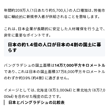
年間約209万人（1日あたり約5,700人）の人口増加は、労働市
場に継続的に新規参入者が供給されることを意味します。
これは、日本企業が長期的に安定した人材確保を行う上で、
非常に重要なポイントです。
日本の約1.4倍の人口が日本の4割の国土に暮
らす
バングラデシュの国土面積は
14万7,000平方キロメートル
であり、これは日本の国土面積37万8,000平方キロメートル
のわずか約39%（約4割）に過ぎません。
イメージとしては、北海道（8万3,000㎢）と東北地方（6万7,0
00㎢）を合わせた程度の広さです。
日本とバングラデシュの比較表