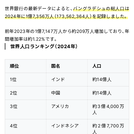
世界銀行の最新データによると、
バングラデシュの総人口は
2024年に1億7,356万人（173,562,364人）を記録しました。
前年2023年の1億7,147万人から約209万人増加しており、年
間増加率は約1.22%です。
世界人口ランキング（2024年）
順位
国名
人口
1位
インド
約14億人
2位
中国
約14億人
3位
アメリカ
約3億4,000万
人
4位
インドネシア
約2億7,700万
人