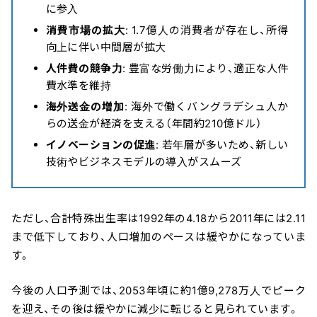
に参入
消費市場の拡大
: 1.7億人の消費者が存在し、所得
向上に伴い中間層が拡大
人件費の競争力
: 豊富な労働力により、適正な人件
費水準を維持
海外送金の増加
: 海外で働くバングラデシュ人か
らの送金が経済を支える（年間約210億ドル）
イノベーションの促進
: 若年層が多いため、新しい
技術やビジネスモデルの導入がスムーズ
ただし、合計特殊出生率は1992年の4.18から2011年には2.11
まで低下しており、人口増加のペースは緩やかになっていま
す。
今後の人口予測では、2053年頃に約1億9,278万人でピーク
を迎え、その後は緩やかに減少に転じると見られています。