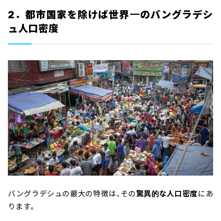
2．都市国家を除けば世界一のバングラデシ
ュ人口密度
バングラデシュの最大の特徴は、その
驚異的な人口密度
にあ
ります。