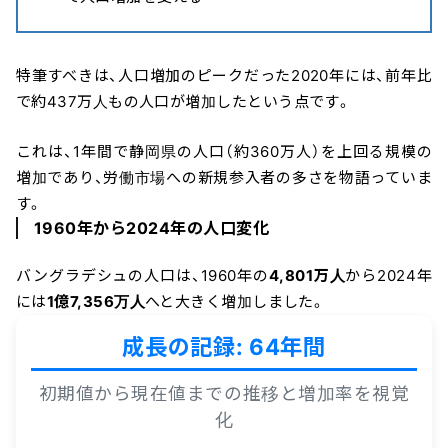
特筆すべきは、人口増加のピークだった2020年には、前年比
で約437万人もの人口が増加したという点です。
これは、1年間で静岡県の人口（約360万人）を上回る規模の
増加であり、労働市場への新規参入者の多さを物語っていま
す。
1960年から2024年の人口変化
バングラデシュの人口は、1960年の
4,801万人
から2024年
には
1億7,356万人
へと大きく増加しました。
成長の記録: 64年間
初期値から現在値までの推移と増加率を視覚
化