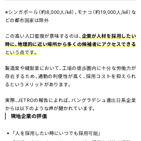
※シンガポール（約8,000人/㎢）、モナコ（約19,000人/㎢）な
どの都市国家は除外
この高い人口密度が意味するのは、
企業が人材を採用したい
時に、地理的に近い場所から多くの候補者にアクセスできる
という点です。
製造業や縫製業において、工場の徒歩圏内に十分な労働力が
存在するため、通勤の利便性が高く、採用コストを抑えられ
るというメリットがあります。
実際、JETROの報告によれば、バングラデシュ進出日系企業
からは以下のような声が聞かれています。
現地企業の評価
「人を採用したい時にいつでも採用可能」