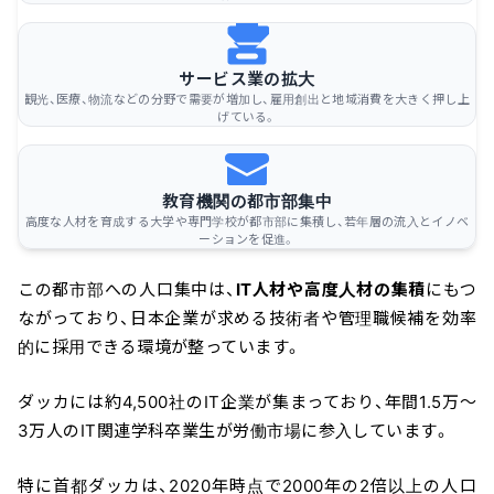
サービス業の拡大
観光、医療、物流などの分野で需要が増加し、雇用創出と地域消費を大きく押し上
げている。
教育機関の都市部集中
高度な人材を育成する大学や専門学校が都市部に集積し、若年層の流入とイノベ
ーションを促進。
この都市部への人口集中は、
IT人材や高度人材の集積
にもつ
ながっており、日本企業が求める技術者や管理職候補を効率
的に採用できる環境が整っています。
ダッカには約4,500社のIT企業が集まっており、年間1.5万〜
3万人のIT関連学科卒業生が労働市場に参入しています。
特に首都ダッカは、2020年時点で2000年の2倍以上の人口