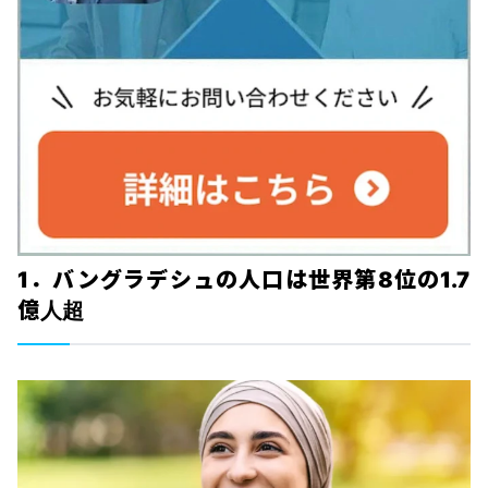
1．バングラデシュの人口は世界第8位の1.7
億人超