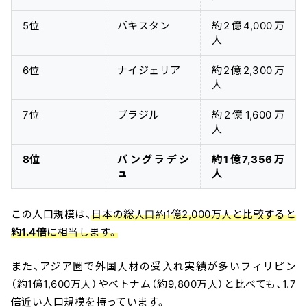
5位
パキスタン
約2億4,000万
人
6位
ナイジェリア
約2億2,300万
人
7位
ブラジル
約2億1,600万
人
8位
バングラデシ
約1億7,356万
ュ
人
この人口規模は、
日本の総人口約1億2,000万人と比較すると
約1.4倍
に相当します。
また、アジア圏で外国人材の受入れ実績が多いフィリピン
（約1億1,600万人）やベトナム（約9,800万人）と比べても、1.7
倍近い人口規模を持っています。