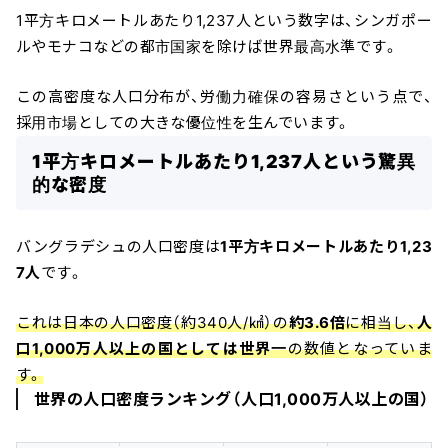
1平方キロメートルあたり1,237人という数字は、シンガポー
ルやモナコなどの都市国家を除けば世界最高水準です。
この高密度な人口分布が、労働力確保の容易さという点で、
採用市場としての大きな優位性を生んでいます。
1平方キロメートルあたり1,237人という驚異
的な密度
バングラデシュの人口密度は
1平方キロメートルあたり1,23
7人
です。
これは日本の人口密度（約340人/㎢）の
約3.6倍
に相当し、
人
口1,000万人以上の国としては世界一
の数値となっていま
す。
世界の人口密度ランキング（人口1,000万人以上の国）