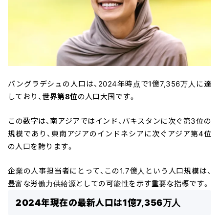
バングラデシュの人口は、2024年時点で1億7,356万人に達
しており、
世界第8位
の人口大国です。
この数字は、南アジアではインド、パキスタンに次ぐ第3位の
規模であり、東南アジアのインドネシアに次ぐアジア第4位
の人口を誇ります。
企業の人事担当者にとって、この1.7億人という人口規模は、
豊富な労働力供給源としての可能性を示す重要な指標です。
2024年現在の最新人口は1億7,356万人