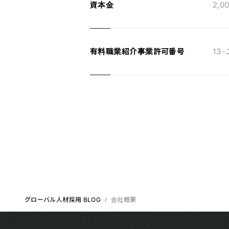
資本金
2,0
有料職業紹介事業許可番号
13-
グローバル人材採用 BLOG
会社概要