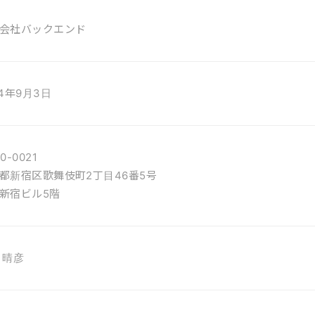
会社バックエンド
24年9月3日
0-0021
都新宿区歌舞伎町2丁目46番5号
新宿ビル5階
 晴彦